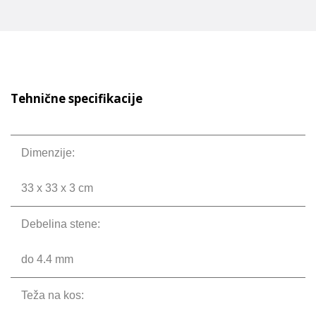
Tehnične specifikacije
Dimenzije:
33 x 33 x 3 cm
Debelina stene:
do 4.4 mm
Teža na kos: