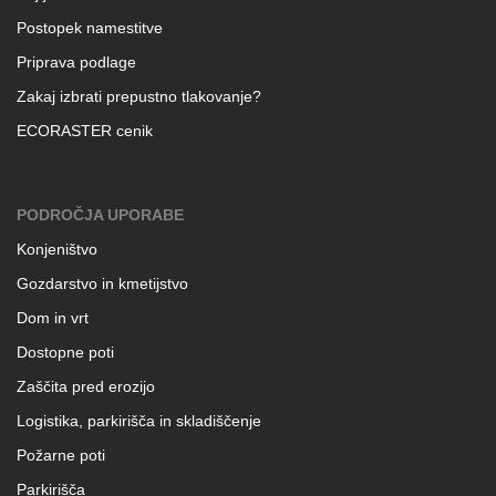
Postopek namestitve
Priprava podlage
Zakaj izbrati prepustno tlakovanje?
ECORASTER cenik
PODROČJA UPORABE
Konjeništvo
Gozdarstvo in kmetijstvo
Dom in vrt
Dostopne poti
Zaščita pred erozijo
Logistika, parkirišča in skladiščenje
Požarne poti
Parkirišča