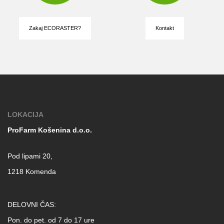
Zakaj ECORASTER?
Kontakt
LOKACIJA
ProFarm Košenina d.o.o.
Pod lipami 20,
1218 Komenda
DELOVNI ČAS:
Pon. do pet. od 7 do 17 ure