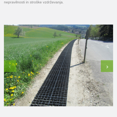
nepravilnosti in stroške vzdrževanja.