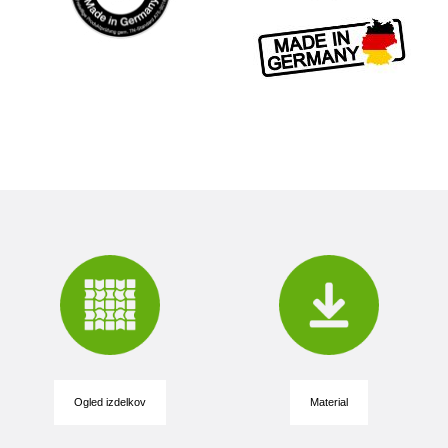
Ogled izdelkov
Material