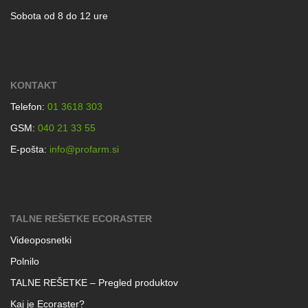
Sobota od 8 do 12 ure
KONTAKT
Telefon:
01 3618 303
GSM:
040 21 33 55
E-pošta:
info@profarm.si
TALNE REŠETKE ECORASTER
Videoposnetki
Polnilo
TALNE REŠETKE – Pregled produktov
Kaj je Ecoraster?