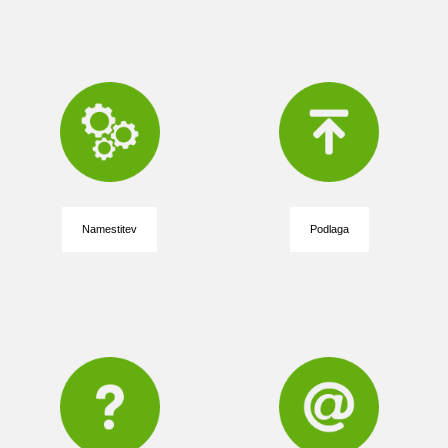
Namestitev
Podlaga